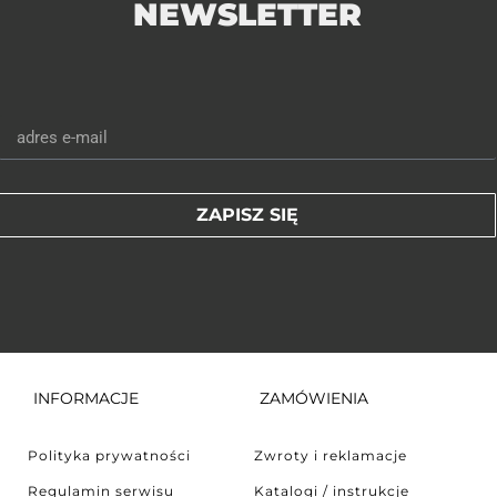
NEWSLETTER
ZAPISZ SIĘ
INFORMACJE
ZAMÓWIENIA
Polityka prywatności
Zwroty i reklamacje
Regulamin serwisu
Katalogi / instrukcje