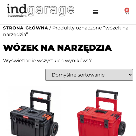
0
/ Produkty oznaczone “wózek na
STRONA GŁÓWNA
narzędzia”
WÓZEK NA NARZĘDZIA
Wyświetlanie wszystkich wyników: 7