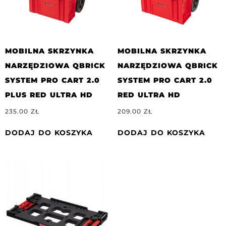
MOBILNA SKRZYNKA
MOBILNA SKRZYNKA
NARZĘDZIOWA QBRICK
NARZĘDZIOWA QBRICK
SYSTEM PRO CART 2.0
SYSTEM PRO CART 2.0
PLUS RED ULTRA HD
RED ULTRA HD
235.00
ZŁ
209.00
ZŁ
DODAJ DO KOSZYKA
DODAJ DO KOSZYKA