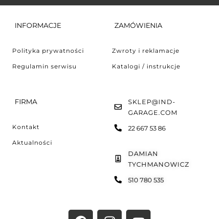
INFORMACJE
ZAMÓWIENIA
Polityka prywatności
Zwroty i reklamacje
Regulamin serwisu
Katalogi / instrukcje
FIRMA
SKLEP@IND-
GARAGE.COM
Kontakt
22 667 53 86
Aktualności
DAMIAN
TYCHMANOWICZ
510 780 535