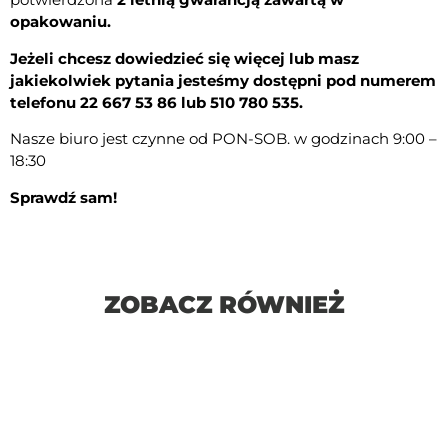
opakowaniu.
Jeżeli chcesz dowiedzieć się więcej lub masz
jakiekolwiek pytania j
esteśmy dostępni pod numerem
telefonu 22 667 53 86 lub 510 780 535.
Nasze biuro jest czynne od PON-SOB. w godzinach 9:00 –
18:30
Sprawdź sam!
ZOBACZ RÓWNIEŻ