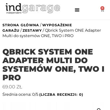
0
/
STRONA GŁÓWNA
WYPOSAŻENIE
/
/ Qbrick System ONE Adapter
GARAŻU
ZESTAWY
Multi do systemów ONE, TWO i PRO
QBRICK SYSTEM ONE
ADAPTER MULTI DO
SYSTEMÓW ONE, TWO I
PRO
69.00
ZŁ
Średnia ocena: 0/5
(LICZBA RECENZJI: 0)