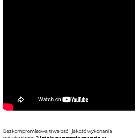
Bezkompromisowa trwałość i jakość wykonania
potwierdzona
2 letnią gwarancją zawartą w