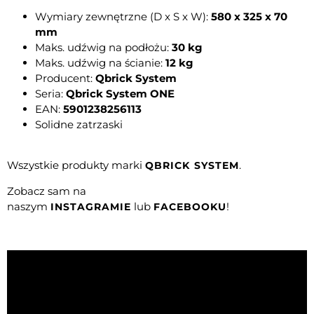
Wymiary zewnętrzne (D x S x W):
580 x 325 x 70
mm
Maks. udźwig na podłożu:
30 kg
Maks. udźwig na ścianie:
12 kg
Producent:
Qbrick System
Seria:
Qbrick System ONE
EAN:
5901238256113
Solidne zatrzaski
Wszystkie produkty marki
.
QBRICK SYSTEM
Zobacz sam na
naszym
lub
!
INSTAGRAMIE
FACEBOOKU