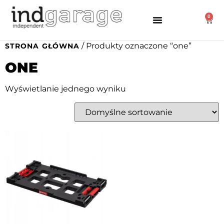
0
/ Produkty oznaczone “one”
STRONA GŁÓWNA
ONE
Wyświetlanie jednego wyniku