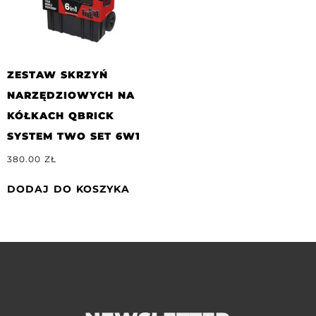
ZESTAW SKRZYŃ
NARZĘDZIOWYCH NA
KÓŁKACH QBRICK
SYSTEM TWO SET 6W1
380.00
ZŁ
DODAJ DO KOSZYKA