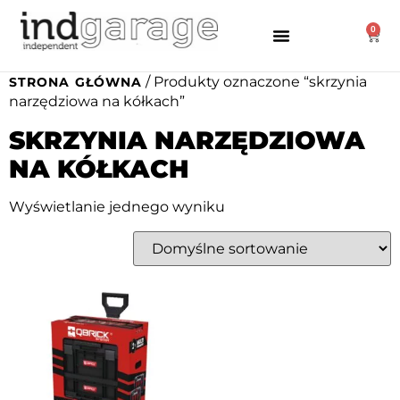
0
/ Produkty oznaczone “skrzynia
STRONA GŁÓWNA
narzędziowa na kółkach”
SKRZYNIA NARZĘDZIOWA
NA KÓŁKACH
Wyświetlanie jednego wyniku