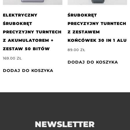
ELEKTRYCZNY
ŚRUBOKRĘT
ŚRUBOKRĘT
PRECYZYJNY TURNTECH
PRECYZYJNY TURNTECH
Z ZESTAWEM
Z AKUMULATOREM +
KOŃCÓWEK 30 IN 1 ALU
ZESTAW 50 BITÓW
89.00
ZŁ
169.00
ZŁ
DODAJ DO KOSZYKA
DODAJ DO KOSZYKA
NEWSLETTER