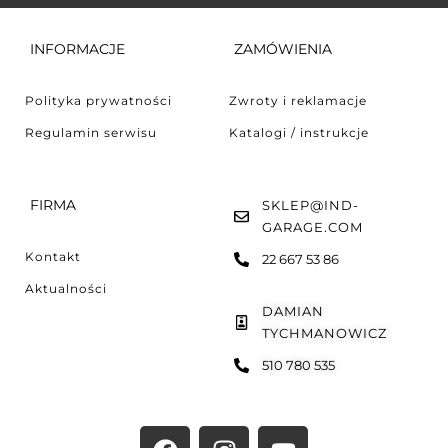
INFORMACJE
ZAMÓWIENIA
Polityka prywatności
Zwroty i reklamacje
Regulamin serwisu
Katalogi / instrukcje
FIRMA
SKLEP@IND-
GARAGE.COM
Kontakt
22 667 53 86
Aktualności
DAMIAN
TYCHMANOWICZ
510 780 535