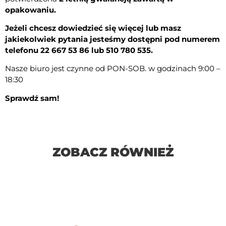
opakowaniu.
Jeżeli chcesz dowiedzieć się więcej lub masz
jakiekolwiek pytania j
esteśmy dostępni pod numerem
telefonu 22 667 53 86 lub 510 780 535.
Nasze biuro jest czynne od PON-SOB. w godzinach 9:00 –
18:30
Sprawdź sam!
ZOBACZ RÓWNIEŻ