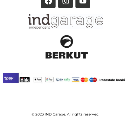
© 2023 IND Garage. All rights reserved.