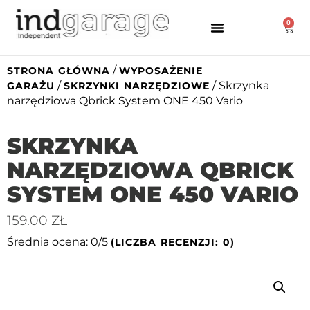
0
/
STRONA GŁÓWNA
WYPOSAŻENIE
/
/ Skrzynka
GARAŻU
SKRZYNKI NARZĘDZIOWE
narzędziowa Qbrick System ONE 450 Vario
SKRZYNKA
NARZĘDZIOWA QBRICK
SYSTEM ONE 450 VARIO
159.00
ZŁ
Średnia ocena: 0/5
(LICZBA RECENZJI: 0)