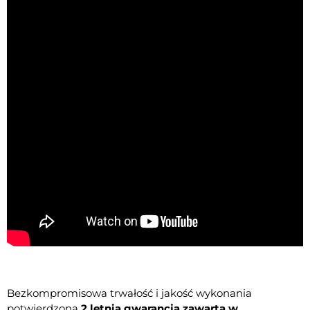
Bezkompromisowa trwałość i jakość wykonania
potwierdzona
2 letnią gwarancją zawartą w