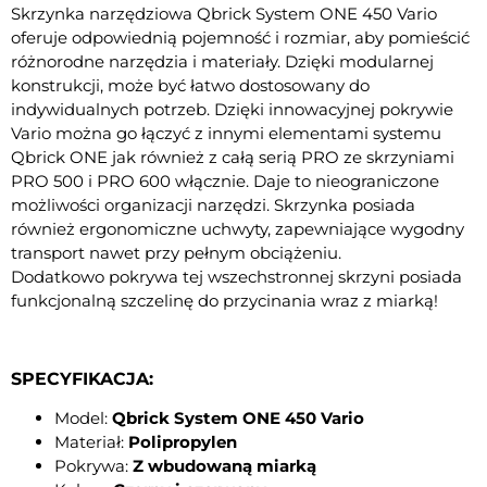
Skrzynka narzędziowa Qbrick System ONE 450 Vario
oferuje odpowiednią pojemność i rozmiar, aby pomieścić
różnorodne narzędzia i materiały. Dzięki modularnej
konstrukcji, może być łatwo dostosowany do
indywidualnych potrzeb. Dzięki innowacyjnej pokrywie
Vario można go łączyć z innymi elementami systemu
Qbrick ONE jak również z całą serią PRO ze skrzyniami
PRO 500 i PRO 600 włącznie. Daje to nieograniczone
możliwości organizacji narzędzi. Skrzynka posiada
również ergonomiczne uchwyty, zapewniające wygodny
transport nawet przy pełnym obciążeniu.
Dodatkowo pokrywa tej wszechstronnej skrzyni posiada
funkcjonalną szczelinę do przycinania wraz z miarką!
SPECYFIKACJA:
Model:
Qbrick System ONE 450 Vario
Materiał:
Polipropylen
Pokrywa:
Z wbudowaną miarką