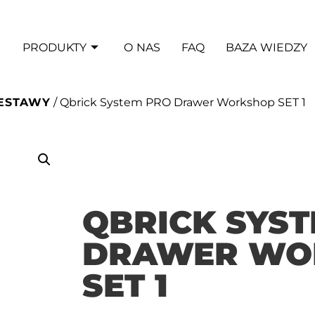
PRODUKTY
O NAS
FAQ
BAZA WIEDZY
ESTAWY
/ Qbrick System PRO Drawer Workshop SET 1
QBRICK SYS
DRAWER WO
SET 1