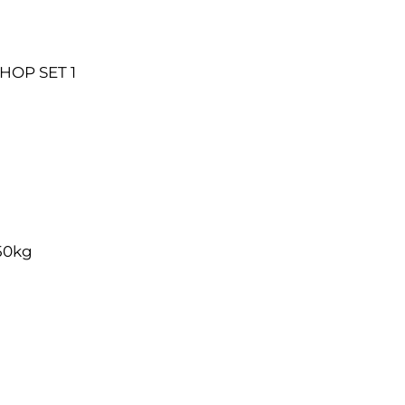
HOP SET 1
 50kg