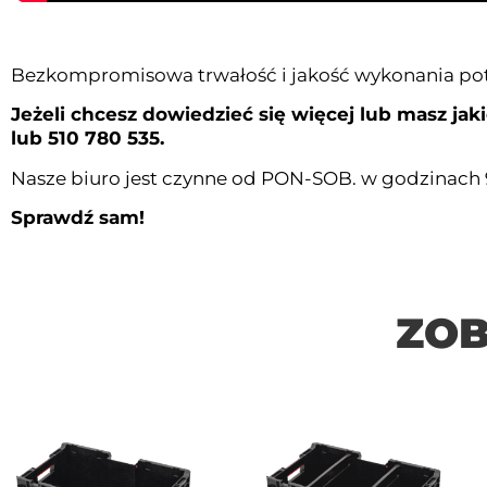
Bezkompromisowa trwałość i jakość wykonania p
Jeżeli chcesz dowiedzieć się więcej lub masz jak
lub 510 780 535.
Nasze biuro jest czynne od PON-SOB. w godzinach 9
Sprawdź sam!
ZOB