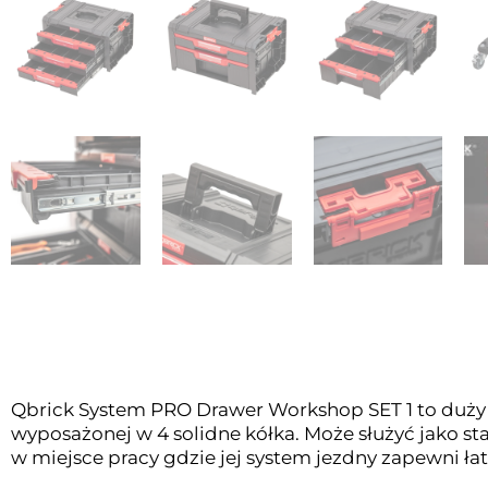
Qbrick System PRO Drawer Workshop SET 1 to duży 
wyposażonej w 4 solidne kółka. Może służyć jako s
w miejsce pracy gdzie jej system jezdny zapewni ł