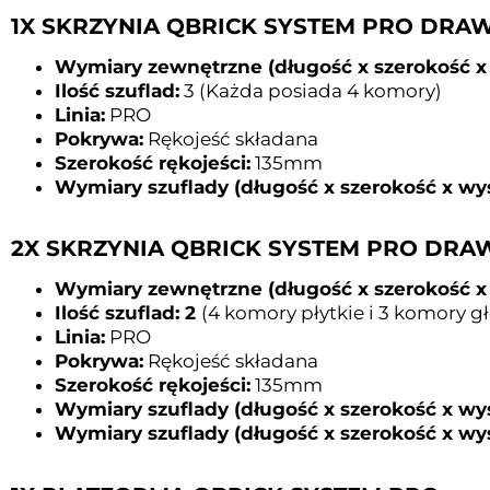
1X SKRZYNIA QBRICK SYSTEM PRO DRAW
Wymiary zewnętrzne (długość x szerokość x
Ilość szuflad:
3 (Każda posiada 4 komory)
Linia:
PRO
Pokrywa:
Rękojeść składana
Szerokość rękojeści:
135mm
Wymiary szuflady (długość x szerokość x wy
2X SKRZYNIA QBRICK SYSTEM PRO DRA
Wymiary zewnętrzne (długość x szerokość x
Ilość szuflad: 2
(4 komory płytkie i 3 komory g
Linia:
PRO
Pokrywa:
Rękojeść składana
Szerokość rękojeści:
135mm
Wymiary szuflady (długość x szerokość x wy
Wymiary szuflady (długość x szerokość x wy