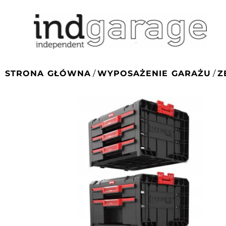
STRONA GŁÓWNA
/
WYPOSAŻENIE GARAŻU
/
Z