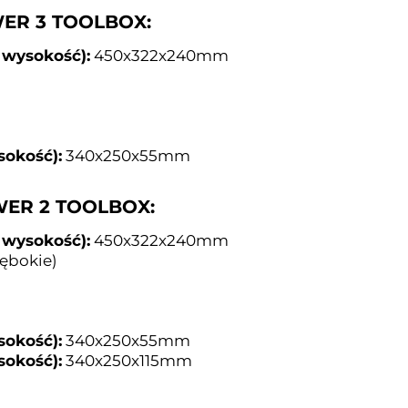
ER 3 TOOLBOX:
 wysokość):
450x322x240mm
sokość):
340x250x55mm
WER 2 TOOLBOX:
 wysokość):
450x322x240mm
łębokie)
sokość):
340x250x55mm
sokość):
340x250x115mm