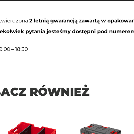
otwierdzona
2 letnią gwarancją zawartą w opakowan
iekolwiek pytania j
esteśmy dostępni pod numerem 
:00 – 18:30
ACZ RÓWNIEŻ