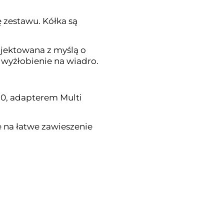
 zestawu. Kółka są
ojektowana z myślą o
 wyżłobienie na wiadro.
.0, adapterem Multi
e na łatwe zawieszenie