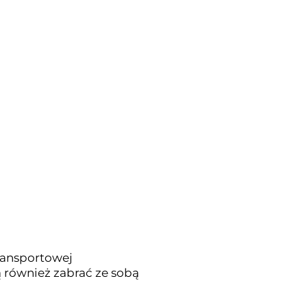
ransportowej
ą również zabrać ze sobą