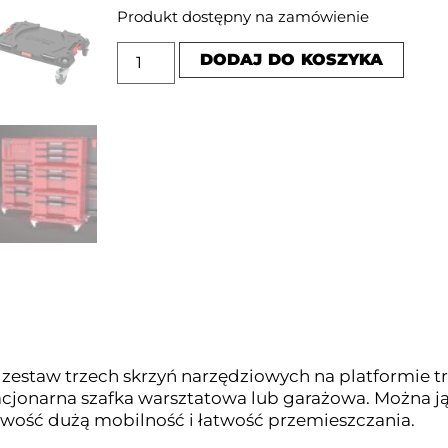
Produkt dostępny na zamówienie
DODAJ DO KOSZYKA
zestaw trzech skrzyń narzędziowych na platformie t
tacjonarna szafka warsztatowa lub garażowa. Można j
atwość dużą mobilność i łatwość przemieszczania.