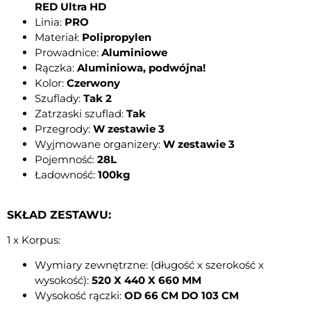
RED Ultra HD
Linia:
PRO
Materiał:
Polipropylen
Prowadnice:
Aluminiowe
Rączka:
Aluminiowa, podwójna!
Kolor:
Czerwony
Szuflady:
Tak 2
Zatrzaski szuflad:
Tak
Przegrody:
W zestawie 3
Wyjmowane organizery:
W zestawie 3
Pojemność:
28L
Ładowność:
100kg
SKŁAD ZESTAWU:
1 x Korpus:
Wymiary zewnętrzne: (długość x szerokość x
wysokość):
520 X 440 X 660 MM
Wysokość rączki:
OD 66 CM DO 103 CM