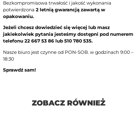
Bezkompromisowa trwałość i jakość wykonania
potwierdzona
2 letnią gwarancją zawartą w
opakowaniu.
Jeżeli chcesz dowiedzieć się więcej lub masz
jakiekolwiek pytania j
esteśmy dostępni pod numerem
telefonu 22 667 53 86 lub 510 780 535.
Nasze biuro jest czynne od PON-SOB. w godzinach 9:00 –
18:30
Sprawdź sam!
ZOBACZ RÓWNIEŻ