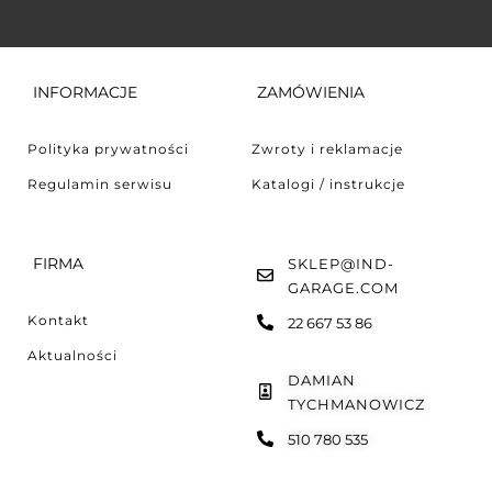
INFORMACJE
ZAMÓWIENIA
Polityka prywatności
Zwroty i reklamacje
Regulamin serwisu
Katalogi / instrukcje
FIRMA
SKLEP@IND-
GARAGE.COM
Kontakt
22 667 53 86
Aktualności
DAMIAN
TYCHMANOWICZ
510 780 535