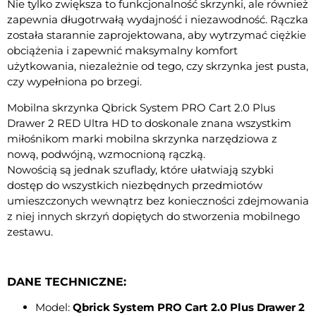
Nie tylko zwiększa to funkcjonalność skrzynki, ale również
zapewnia długotrwałą wydajność i niezawodność. Rączka
została starannie zaprojektowana, aby wytrzymać ciężkie
obciążenia i zapewnić maksymalny komfort
użytkowania, niezależnie od tego, czy skrzynka jest pusta,
czy wypełniona po brzegi.
Mobilna skrzynka Qbrick System PRO Cart 2.0 Plus
Drawer 2 RED Ultra HD to doskonale znana wszystkim
miłośnikom marki mobilna skrzynka narzędziowa z
nową, podwójną, wzmocnioną rączką.
Nowością są jednak szuflady, które ułatwiają szybki
dostęp do wszystkich niezbędnych przedmiotów
umieszczonych wewnątrz bez konieczności zdejmowania
z niej innych skrzyń dopiętych do stworzenia mobilnego
zestawu.
DANE TECHNICZNE:
Model:
Qbrick System PRO Cart 2.0 Plus Drawer 2