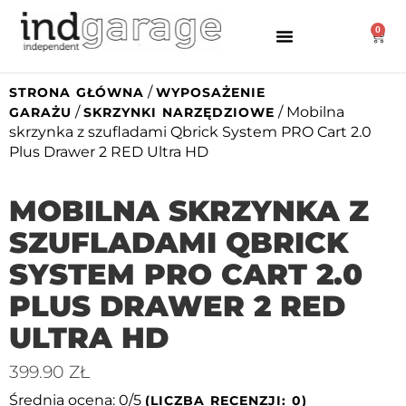
0
/
STRONA GŁÓWNA
WYPOSAŻENIE
/
/ Mobilna
GARAŻU
SKRZYNKI NARZĘDZIOWE
skrzynka z szufladami Qbrick System PRO Cart 2.0
Plus Drawer 2 RED Ultra HD
MOBILNA SKRZYNKA Z
SZUFLADAMI QBRICK
SYSTEM PRO CART 2.0
PLUS DRAWER 2 RED
ULTRA HD
399.90
ZŁ
Średnia ocena: 0/5
(LICZBA RECENZJI: 0)