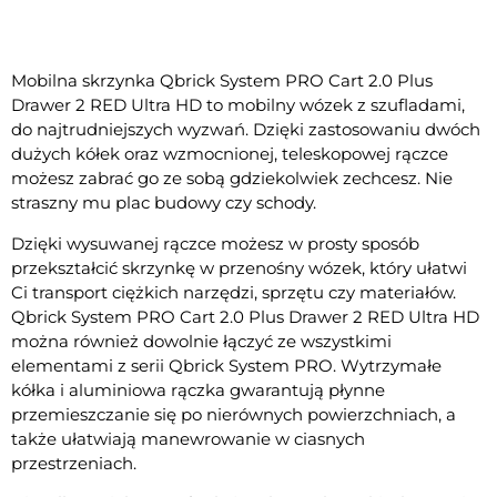
Mobilna skrzynka Qbrick System PRO Cart 2.0 Plus
Drawer 2 RED Ultra HD to mobilny wózek z szufladami,
do najtrudniejszych wyzwań. Dzięki zastosowaniu dwóch
dużych kółek oraz wzmocnionej, teleskopowej rączce
możesz zabrać go ze sobą gdziekolwiek zechcesz. Nie
straszny mu plac budowy czy schody.
Dzięki wysuwanej rączce możesz w prosty sposób
przekształcić skrzynkę w przenośny wózek, który ułatwi
Ci transport ciężkich narzędzi, sprzętu czy materiałów.
Qbrick System PRO Cart 2.0 Plus Drawer 2 RED Ultra HD
można również dowolnie łączyć ze wszystkimi
elementami z serii Qbrick System PRO. Wytrzymałe
kółka i aluminiowa rączka gwarantują płynne
przemieszczanie się po nierównych powierzchniach, a
także ułatwiają manewrowanie w ciasnych
przestrzeniach.