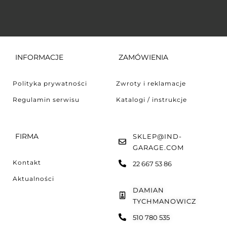
INFORMACJE
ZAMÓWIENIA
Polityka prywatności
Zwroty i reklamacje
Regulamin serwisu
Katalogi / instrukcje
FIRMA
SKLEP@IND-
GARAGE.COM
Kontakt
22 667 53 86
Aktualności
DAMIAN
TYCHMANOWICZ
510 780 535