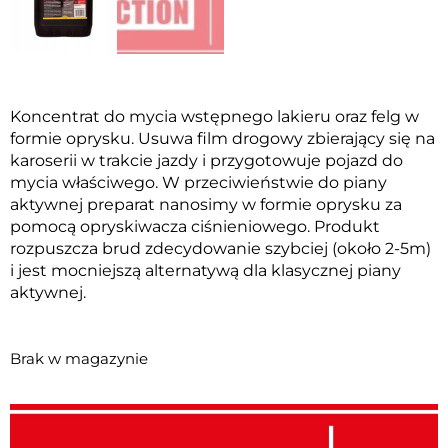
Koncentrat do mycia wstępnego lakieru oraz felg w
formie oprysku. Usuwa film drogowy zbierający się na
karoserii w trakcie jazdy i przygotowuje pojazd do
mycia właściwego. W przeciwieństwie do piany
aktywnej preparat nanosimy w formie oprysku za
pomocą opryskiwacza ciśnieniowego. Produkt
rozpuszcza brud zdecydowanie szybciej (około 2-5m)
i jest mocniejszą alternatywą dla klasycznej piany
aktywnej.
Brak w magazynie