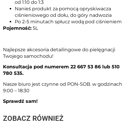
od 1:10 do 1:3
Nanieś produkt za pomocą opryskiwacza
ciśnieniowego od dołu, do góry nadwozia
Po 2-5 minutach spłucz wodą pod ciśnieniem
Pojemność:
5L
Najlepsze akcesoria detailingowe do pielęgnacji
Twojego samochodu!
Konsultacja pod numerem 22 667 53 86 lub 510
780 535.
Nasze biuro jest czynne od PON-SOB. w godzinach
9:00 – 18:30
Sprawdź sam!
ZOBACZ RÓWNIEŻ