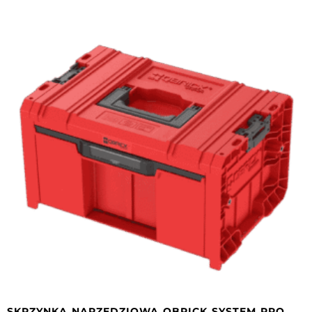
SKRZYNKA NARZĘDZIOWA QBRICK SYSTEM PRO