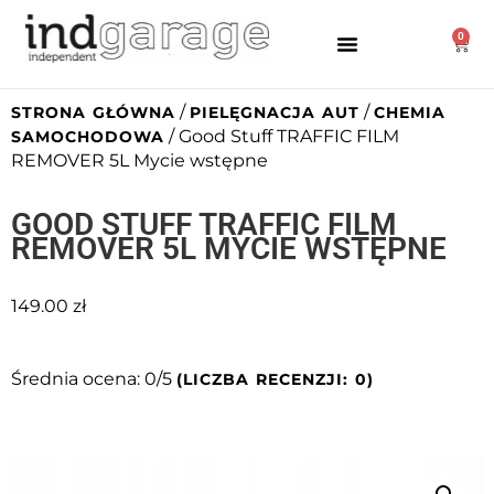
0
/
/
STRONA GŁÓWNA
PIELĘGNACJA AUT
CHEMIA
/ Good Stuff TRAFFIC FILM
SAMOCHODOWA
REMOVER 5L Mycie wstępne
GOOD STUFF TRAFFIC FILM
REMOVER 5L MYCIE WSTĘPNE
149.00
zł
Średnia ocena: 0/5
(LICZBA RECENZJI: 0)