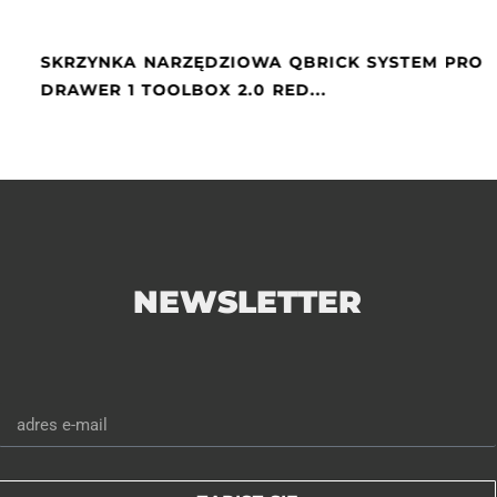
SKRZYNKA NARZĘDZIOWA QBRICK SYSTEM PRO
DRAWER 1 TOOLBOX 2.0 RED...
2
3
4
5
6
7
8
9
10
NEWSLETTER