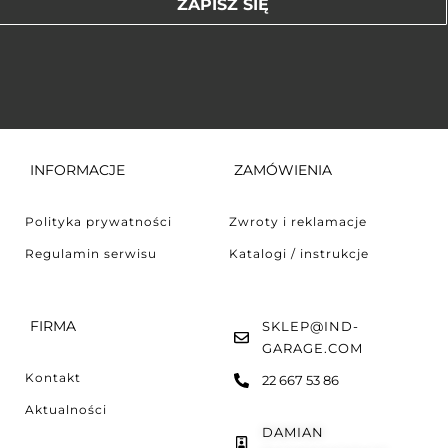
ZAPISZ SIĘ
INFORMACJE
ZAMÓWIENIA
Polityka prywatności
Zwroty i reklamacje
Regulamin serwisu
Katalogi / instrukcje
FIRMA
SKLEP@IND-
GARAGE.COM
Kontakt
22 667 53 86
Aktualności
DAMIAN