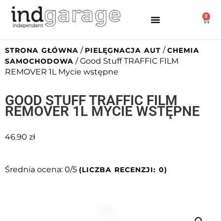
0
/
/
STRONA GŁÓWNA
PIELĘGNACJA AUT
CHEMIA
/ Good Stuff TRAFFIC FILM
SAMOCHODOWA
REMOVER 1L Mycie wstępne
GOOD STUFF TRAFFIC FILM
REMOVER 1L MYCIE WSTĘPNE
46.90
zł
Średnia ocena: 0/5
(LICZBA RECENZJI: 0)