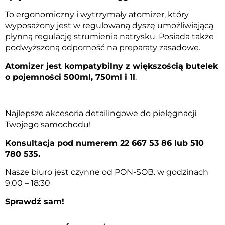
To ergonomiczny i wytrzymały atomizer, który
wyposażony jest w regulowaną dyszę umożliwiającą
płynną regulację strumienia natrysku. Posiada także
podwyższoną odporność na preparaty zasadowe.
Atomizer jest kompatybilny z większością butelek
o pojemności 500ml, 750ml i 1l
.
Najlepsze akcesoria detailingowe do pielęgnacji
Twojego samochodu!
Konsultacja pod numerem 22 667 53 86 lub 510
780 535.
Nasze biuro jest czynne od PON-SOB. w godzinach
9:00 – 18:30
Sprawdź sam!