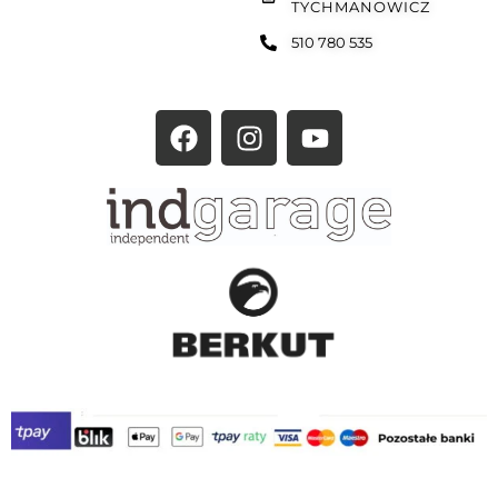
TYCHMANOWICZ
510 780 535