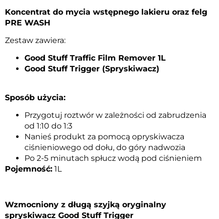
Koncentrat do mycia wstępnego lakieru oraz felg
PRE WASH
Zestaw zawiera:
Good Stuff Traffic Film Remover 1L
Good Stuff Trigger (Spryskiwacz)
Sposób użycia:
Przygotuj roztwór w zależności od zabrudzenia
od 1:10 do 1:3
Nanieś produkt za pomocą opryskiwacza
ciśnieniowego od dołu, do góry nadwozia
Po 2-5 minutach spłucz wodą pod ciśnieniem
Pojemność:
1L
Wzmocniony z długą szyjką oryginalny
spryskiwacz Good Stuff Trigger