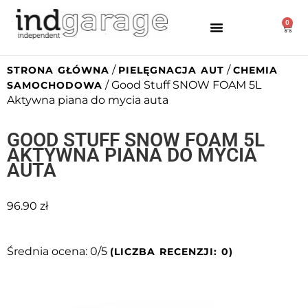
0
/
/
STRONA GŁÓWNA
PIELĘGNACJA AUT
CHEMIA
/ Good Stuff SNOW FOAM 5L
SAMOCHODOWA
Aktywna piana do mycia auta
GOOD STUFF SNOW FOAM 5L
AKTYWNA PIANA DO MYCIA
AUTA
96.90
zł
Średnia ocena: 0/5
(LICZBA RECENZJI: 0)