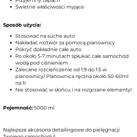
Przyjemny zapach
Świetne właściwości myjące
Sposób użycia:
Stosować na suche auto
Nakładać roztwór za pomocą pianownicy
Pokryć dokładnie całe auto
Po około 5-7 minutach spłukać całe samochód
wodą pod ciśnieniem
Zalecane rozcieńczenie od 1:9 do 1:5 w
pianownicy/ Pianownica ręczna około 50-60ml
na 1l
Nie stosować w słońcu i na rozgrzane elementy!
Pojemność:
5000 ml
Najlepsze akcesoria detailingowe do pielęgnacji
Twojego samochodu!