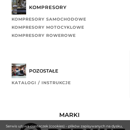
KOMPRESORY
KOMPRESORY SAMOCHODOWE
KOMPRESORY MOTOCYKLOWE
KOMPRESORY ROWEROWE
POZOSTAŁE
KATALOGI / INSTRUKCJE
MARKI
Serwis używa ciasteczek (cookies) – plików zapisywanych na dysku,